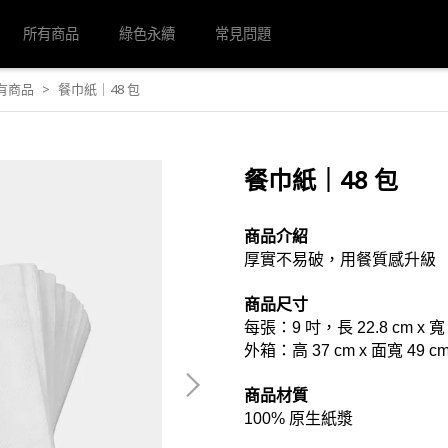
所有商品
綠色永續
常見問題
有商品
餐巾紙｜48 包
餐巾紙｜48 包
商品介紹
厚實不易破，用餐質感升級
商品尺寸
每張：9 吋，長 22.8 cm x 寬 
外箱：高 37 cm x 面寬 49 c
商品材質
100% 原生紙漿