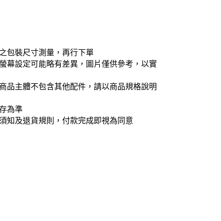
項之包裝尺寸測量，再行下單
人螢幕設定可能略有差異，圖片僅供參考，以實
僅商品主體不包含其他配件，請以商品規格說明
庫存為準
物須知及退貨規則，付款完成即視為同意