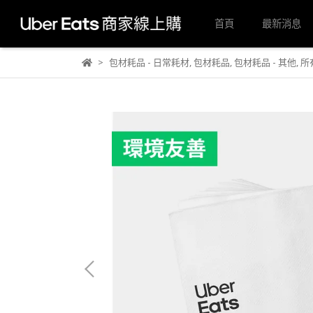
首頁
最新消息
包材耗品 - 日常耗材
,
包材耗品
,
包材耗品 - 其他
,
所