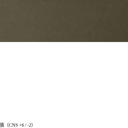
張（CNS +6 / -2）