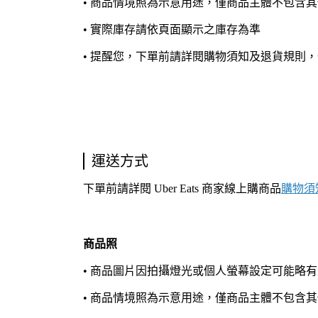
• 商品情境照為示意用途，僅商品主體不包含
• 實際庫存請依頁面顯示之庫存為準
• 提醒您，下單前請詳閱購物須知及退貨規則
運送方式
下單前請詳閱 Uber Eats 商家線上購商品
購物須
商品照
• 商品圖片因拍攝燈光或個人螢幕設定可能略
• 商品情境照為示意用途，僅商品主體不包含