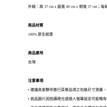
外箱：高 37 cm x 面寬 49 cm x 側寬 37 cm；每箱
商品材質
100% 原生紙漿
商品產地
台灣
注意事項
• 建議商家夥伴進行菜單品項之包裝尺寸測量
• 商品圖片因拍攝燈光或個人螢幕設定可能略