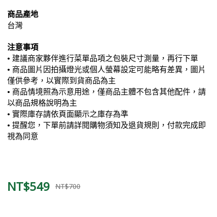
商品產地
台灣
注意事項
• 建議商家夥伴進行菜單品項之包裝尺寸測量，再行下單
• 商品圖片因拍攝燈光或個人螢幕設定可能略有差異，圖片
僅供參考，以實際到貨商品為主
• 商品情境照為示意用途，僅商品主體不包含其他配件，請
以商品規格說明為主
• 實際庫存請依頁面顯示之庫存為準
• 提醒您，下單前請詳閱購物須知及退貨規則，付款完成即
視為同意
NT$549
NT$700