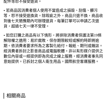
配件等恕不接受退貨。
• 若商品因消費者個人使用不當造成之損毀、刮傷、髒污
等，恕不接受退換貨。除瑕疵之外，商品只退不換，商品收
到後七天猶豫期內可辦理退貨，每筆訂單可以申請乙次退
貨，超過七天一律不受理。
• 如您訂購之商品有以下情形，將排除消費者保護法第19條
解除權之適用：易於腐敗、保存期限較短或解約時即將逾
期。依消費者要求所為之客製化給付。報紙、期刊或雜誌。
經消費者拆封之影音商品或電腦軟體。非以有形媒介提供之
數位內容或一經提供即為完成之線上服務，經消費者事先同
意始提供。已拆封之個人衛生用品。國際航空客運服務。
相關商品