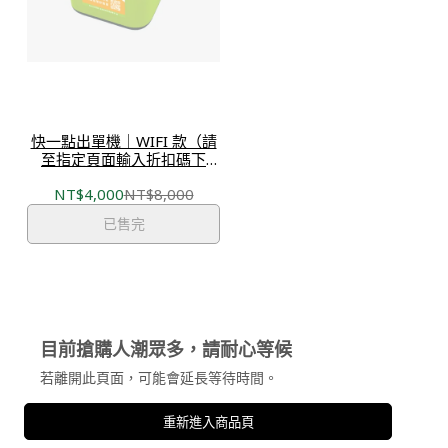
快一點出單機｜WIFI 款（請
至指定頁面輸入折扣碼下
單）
NT$4,000
NT$8,000
已售完
目前搶購人潮眾多，請耐心等候
若離開此頁面，可能會延長等待時間。
重新進入商品頁