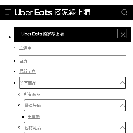
主選單
首頁
最新消息
所有商品
所有商品
營運設備
出單機
包材耗品