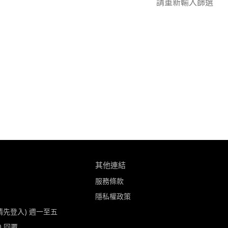
請重新輸入篩選
其他連結
服務條款
隱私權政策
請先登入) 週一至五 
00 回覆