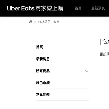
首頁
最新消息
包材耗品 - 餐盒
包
首頁
預設
最新消息
所有商品
綠色永續
常見問題