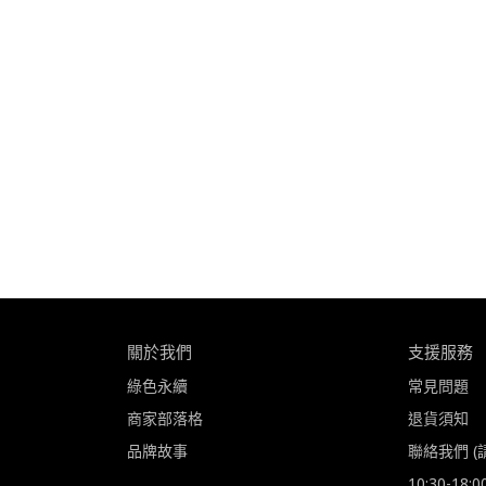
關於我們
支援服務
綠色永續
常見問題
商家部落格
退貨須知
品牌故事
聯絡我們 (
10:30-18: