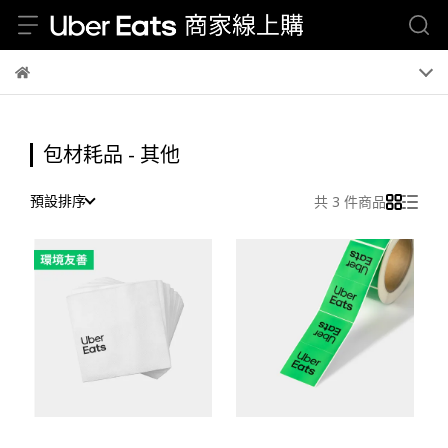
包材耗品 - 其他
預設排序
共 3 件商品